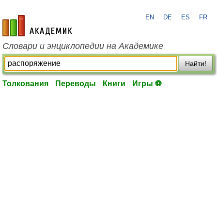
EN
DE
ES
FR
academic.ru
Словари и энциклопедии на Академике
Найти!
Толкования
Переводы
Книги
Игры ⚽