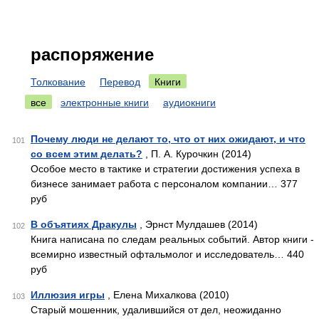
распоряжение
Толкование
Перевод
Книги
все
электронные книги
аудиокниги
Почему люди не делают то, что от них ожидают, и что
101
со всем этим делать?
, П. А. Курочкин (2014)
Особое место в тактике и стратегии достижения успеха в
бизнесе занимает работа с персоналом компании… 377
руб
В объятиях Дракулы
, Эрнст Мулдашев (2014)
102
Книга написана по следам реальных событий. Автор книги -
всемирно известный офтальмолог и исследователь… 440
руб
Иллюзия игры
, Елена Михалкова (2010)
103
Старый мошенник, удалившийся от дел, неожиданно