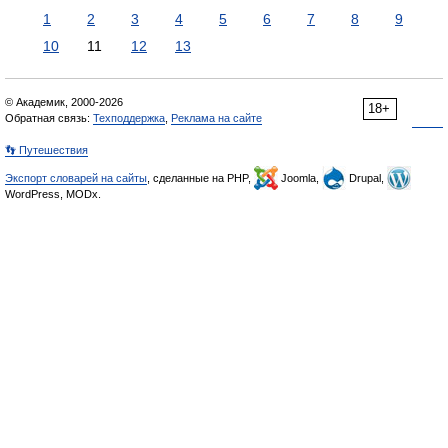
1
2
3
4
5
6
7
8
9
10
11
12
13
© Академик, 2000-2026
18+
Обратная связь:
Техподдержка
,
Реклама на сайте
👣 Путешествия
Экспорт словарей на сайты
, сделанные на PHP,
Joomla,
Drupal,
WordPress, MODx.